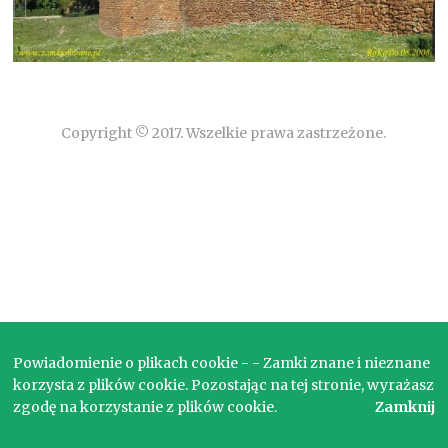
Copyright © 2017. Wszelkie prawa zastrzeżone.
Powiadomienie o plikach cookie - - Zamki znane i nieznane
korzysta z plików cookie. Pozostając na tej stronie, wyrażasz
zgodę na korzystanie z plików cookie.
Zamknij