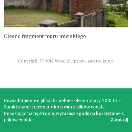
Olesno fragment muru miejskiego
Copyright © 2017. Wszelkie prawa zastrzeżone.
Powiadomienie o plikach cookie - olesno_mury_2010_03 -
Zamki znane i nieznane korzysta z plików cookie.
Pozostając na tej stronie, wyrażasz zgodę na korzystanie z
plików cookie.
Zamknij