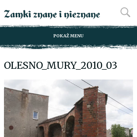
POKAŻ MENU
OLESNO_MURY_2010_03