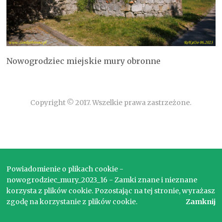
Nowogrodziec miejskie mury obronne
Copyright © 2017. Wszelkie prawa zastrzeżone.
Powiadomienie o plikach cookie -
nowogrodziec_mury_2023_16 - Zamki znane i nieznane
korzysta z plików cookie. Pozostając na tej stronie, wyrażasz
zgodę na korzystanie z plików cookie.
Zamknij