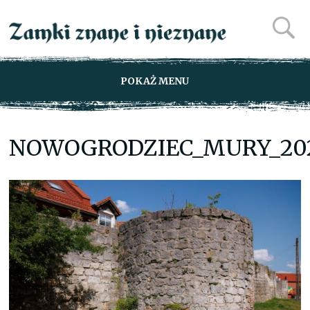
POKAŻ MENU
NOWOGRODZIEC_MURY_202