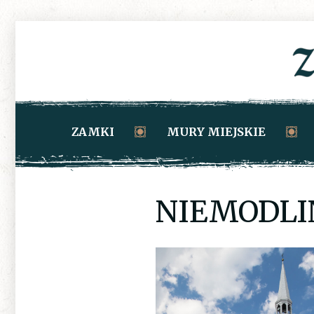
ZAMKI
MURY MIEJSKIE
NIEMODLI