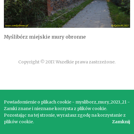
Myślibórz miejskie mury obronne
Copyright © 2017. Wszelkie prawa zastrzeżone.
Powiadomienie o plikach cookie - mysliborz_mury_2023_21 -
Zamki znane i nieznane korzysta z plików cookie.
Pozostając na tej stronie, wyrażasz zgodę na korzystanie z
plików cookie.
Zamknij