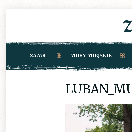
ZAMKI
MURY MIEJSKIE
LUBAN_MU