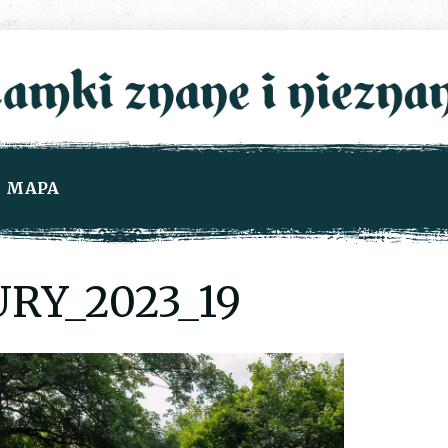
MAPA
RY_2023_19