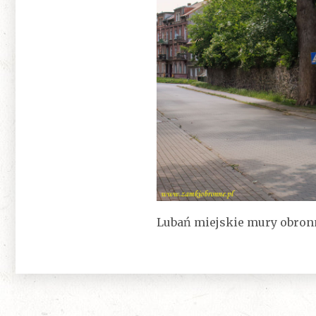
Lubań miejskie mury obron