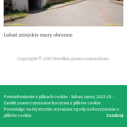
Lubań miejskie mury obronne
Copyright © 2017. Wszelkie prawa zastrzeżone.
Powiadomienie o plikach cookie - luban_mury_2023_03 -
Zamki znane i nieznane korzysta z plików cookie.
Pozostając na tej stronie, wyrażasz zgodę na korzystanie z
plików cookie.
Zamknij