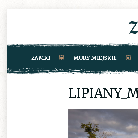
ZAMKI
MURY MIEJSKIE
LIPIANY_M