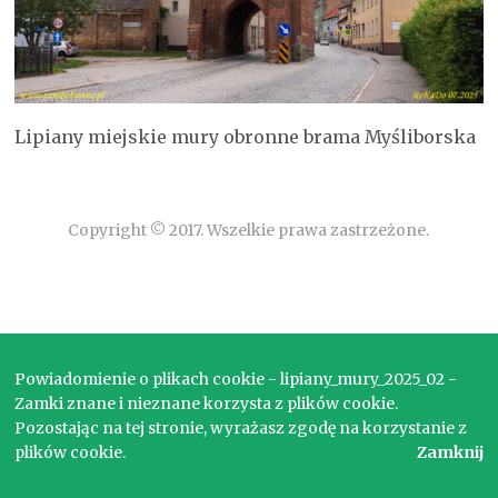
Lipiany miejskie mury obronne brama Myśliborska
Copyright © 2017. Wszelkie prawa zastrzeżone.
Powiadomienie o plikach cookie - lipiany_mury_2025_02 -
Zamki znane i nieznane korzysta z plików cookie.
Pozostając na tej stronie, wyrażasz zgodę na korzystanie z
plików cookie.
Zamknij