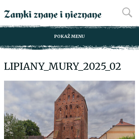
POKAŻ MENU
LIPIANY_MURY_2025_02