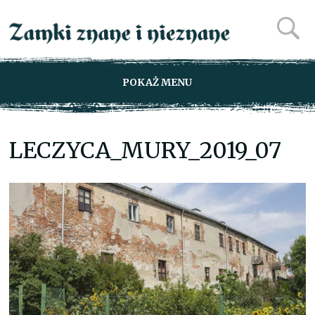
POKAŻ MENU
LECZYCA_MURY_2019_07