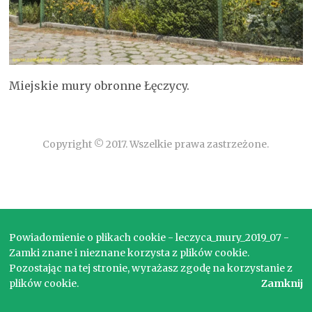
Miejskie mury obronne Łęczycy.
Copyright © 2017. Wszelkie prawa zastrzeżone.
Powiadomienie o plikach cookie - leczyca_mury_2019_07 -
Zamki znane i nieznane korzysta z plików cookie.
Pozostając na tej stronie, wyrażasz zgodę na korzystanie z
plików cookie.
Zamknij