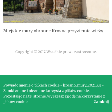
Miejskie mury obronne Krosna przyziemie wieży
Copyright © 2017. Wszelkie prawa zastrzeżone.
Powiadomienie o plikach cookie - krosno_mury_2021_01 -
Zamki znane i nieznane korzysta z plików cookie.
Pozostając na tej stronie, wyrażasz zgodę na korzystanie z
plików cookie.
Zamknij