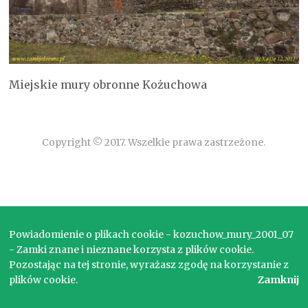
Miejskie mury obronne Kożuchowa
Copyright © 2017. Wszelkie prawa zastrzeżone.
Powiadomienie o plikach cookie - kozuchow_mury_2001_07
- Zamki znane i nieznane korzysta z plików cookie.
Pozostając na tej stronie, wyrażasz zgodę na korzystanie z
plików cookie.
Zamknij