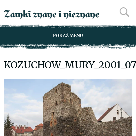
POKAŻ MENU
KOZUCHOW_MURY_2001_0