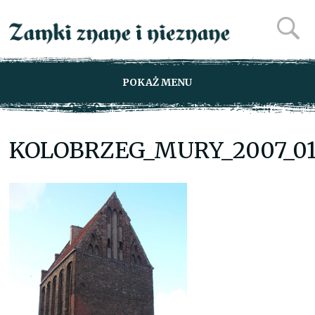
POKAŻ MENU
KOLOBRZEG_MURY_2007_0