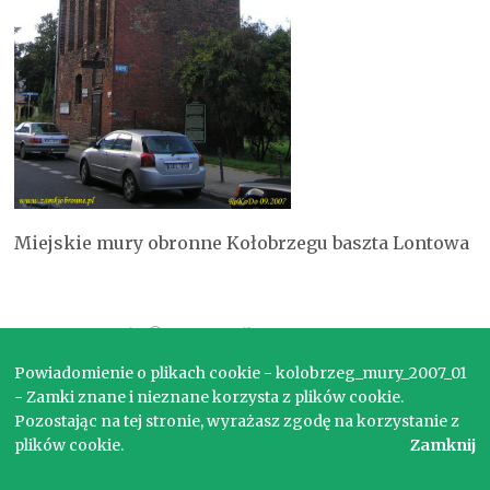
Miejskie mury obronne Kołobrzegu baszta Lontowa
Copyright © 2017. Wszelkie prawa zastrzeżone.
Powiadomienie o plikach cookie - kolobrzeg_mury_2007_01
- Zamki znane i nieznane korzysta z plików cookie.
Pozostając na tej stronie, wyrażasz zgodę na korzystanie z
plików cookie.
Zamknij