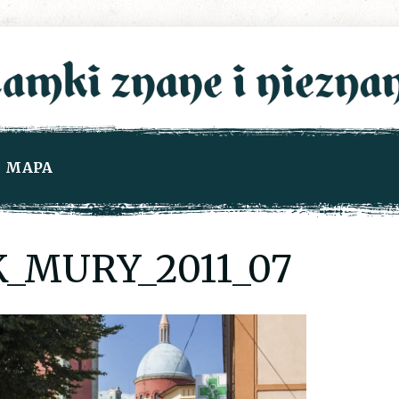
MAPA
_MURY_2011_07