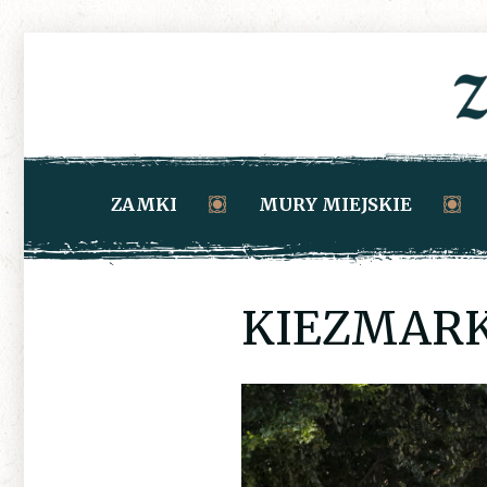
ZAMKI
MURY MIEJSKIE
KIEZMARK