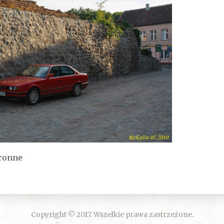
bronne
Copyright © 2017. Wszelkie prawa zastrzeżone.