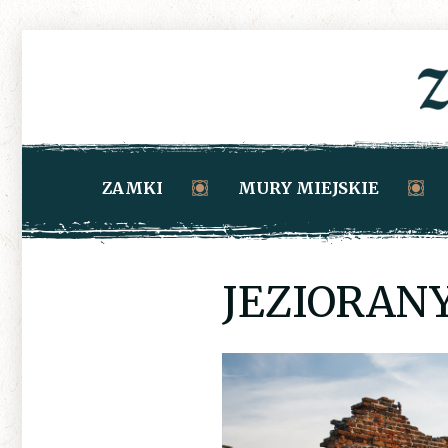
ZAMKI
MURY MIEJSKIE
JEZIORAN