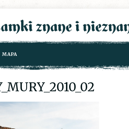
MAPA
Y_MURY_2010_02