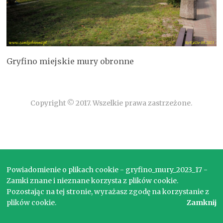
Gryfino miejskie mury obronne
Copyright © 2017. Wszelkie prawa zastrzeżone.
Powiadomienie o plikach cookie - gryfino_mury_2023_17 -
Zamki znane i nieznane korzysta z plików cookie.
Pozostając na tej stronie, wyrażasz zgodę na korzystanie z
plików cookie.
Zamknij