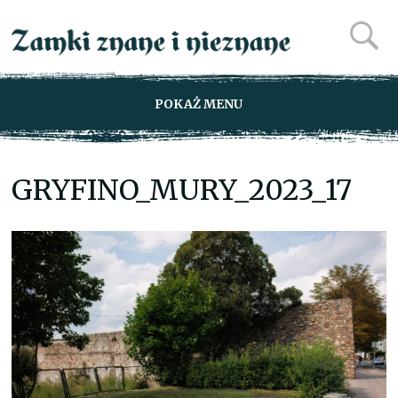
POKAŻ MENU
GRYFINO_MURY_2023_17