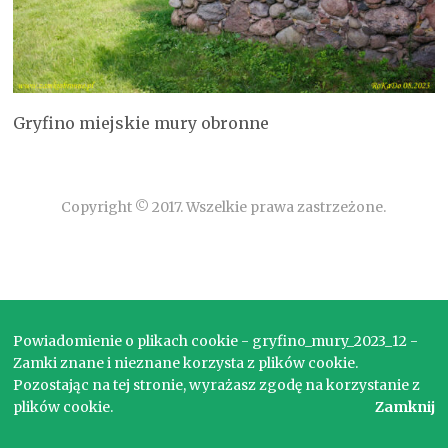
Gryfino miejskie mury obronne
Copyright © 2017. Wszelkie prawa zastrzeżone.
Powiadomienie o plikach cookie - gryfino_mury_2023_12 -
Zamki znane i nieznane korzysta z plików cookie.
Pozostając na tej stronie, wyrażasz zgodę na korzystanie z
plików cookie.
Zamknij