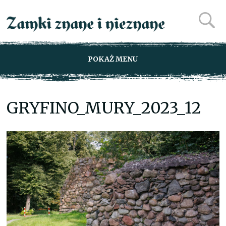
POKAŻ MENU
GRYFINO_MURY_2023_12