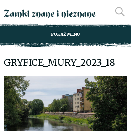
POKAŻ MENU
GRYFICE_MURY_2023_18