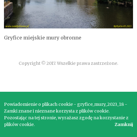
Gryfice miejskie mury obronne
Copyright © 2017. Wszelkie prawa zastrzeżone.
Powiadomienie o plikach cookie - gryfice_mury_2023_18 -
Zamki znane i nieznane korzysta z plików cookie.
Pozostając na tej stronie, wyrażasz zgodę na korzystanie z
plików cookie.
Zamknij