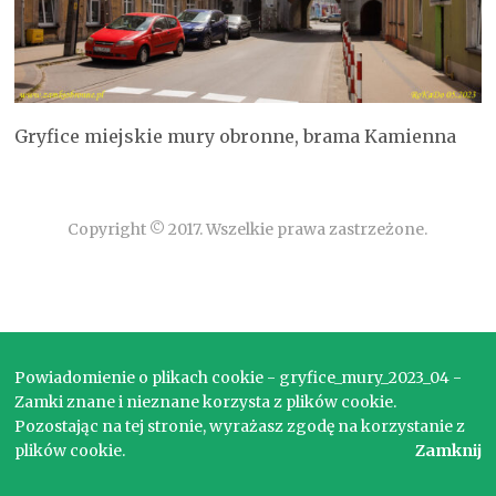
Gryfice miejskie mury obronne, brama Kamienna
Copyright © 2017. Wszelkie prawa zastrzeżone.
Powiadomienie o plikach cookie - gryfice_mury_2023_04 -
Zamki znane i nieznane korzysta z plików cookie.
Pozostając na tej stronie, wyrażasz zgodę na korzystanie z
plików cookie.
Zamknij