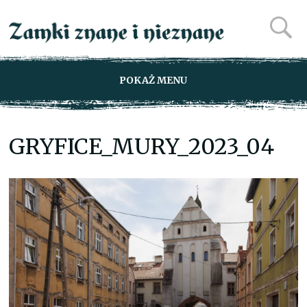
POKAŻ MENU
GRYFICE_MURY_2023_04