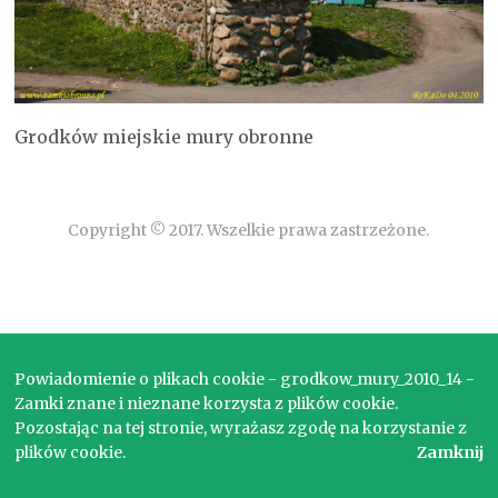
Grodków miejskie mury obronne
Copyright © 2017. Wszelkie prawa zastrzeżone.
Powiadomienie o plikach cookie - grodkow_mury_2010_14 -
Zamki znane i nieznane korzysta z plików cookie.
Pozostając na tej stronie, wyrażasz zgodę na korzystanie z
plików cookie.
Zamknij