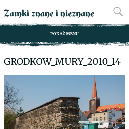
POKAŻ MENU
GRODKOW_MURY_2010_14