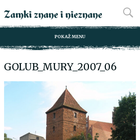
POKAŻ MENU
GOLUB_MURY_2007_06