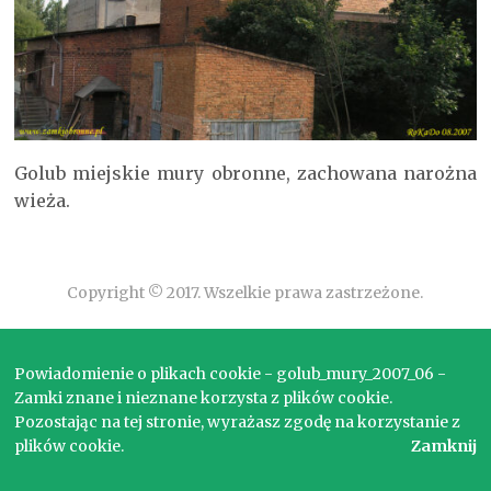
Golub miejskie mury obronne, zachowana narożna
wieża.
Copyright © 2017. Wszelkie prawa zastrzeżone.
Powiadomienie o plikach cookie - golub_mury_2007_06 -
Zamki znane i nieznane korzysta z plików cookie.
Pozostając na tej stronie, wyrażasz zgodę na korzystanie z
plików cookie.
Zamknij