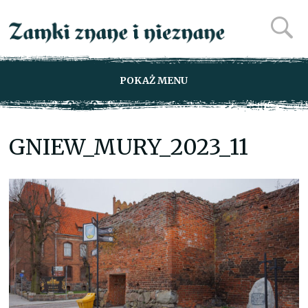
POKAŻ MENU
GNIEW_MURY_2023_11