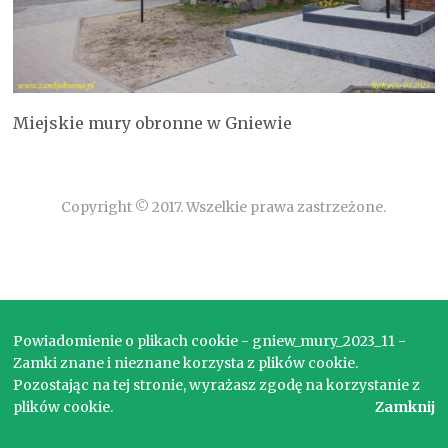
Miejskie mury obronne w Gniewie
Copyright © 2017. Wszelkie prawa zastrzeżone.
Powiadomienie o plikach cookie - gniew_mury_2023_11 -
Zamki znane i nieznane korzysta z plików cookie.
Pozostając na tej stronie, wyrażasz zgodę na korzystanie z
plików cookie.
Zamknij