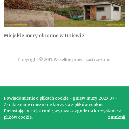
Miejskie mury obronne w Gniewie
Copyright © 2017. Wszelkie prawa zastrzeżone.
Powiadomienie o plikach cookie - gniew_mury_2023_07 -
Zamki znane i nieznane korzysta z plików cookie.
Pozostając na tej stronie, wyrażasz zgodę na korzystanie z
plików cookie.
Zamknij