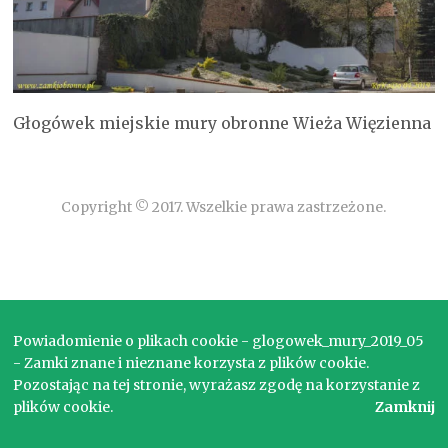
Głogówek miejskie mury obronne Wieża Więzienna
Copyright © 2017. Wszelkie prawa zastrzeżone.
Powiadomienie o plikach cookie - glogowek_mury_2019_05
- Zamki znane i nieznane korzysta z plików cookie.
Pozostając na tej stronie, wyrażasz zgodę na korzystanie z
plików cookie.
Zamknij