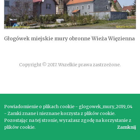
Głogówek miejskie mury obronne Wieża Więzienna
Copyright © 2017. Wszelkie prawa zastrzeżone.
Powiadomienie o plikach cookie - glogowek_mury_2019_04
- Zamki znane i nieznane korzysta z plików cookie.
Pozostając na tej stronie, wyrażasz zgodę na korzystanie z
plików cookie.
Zamknij