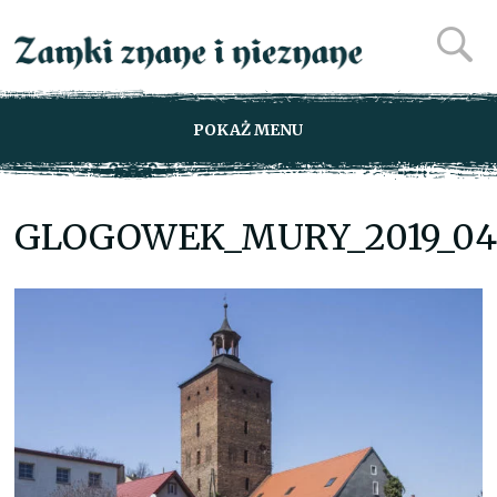
POKAŻ MENU
GLOGOWEK_MURY_2019_0