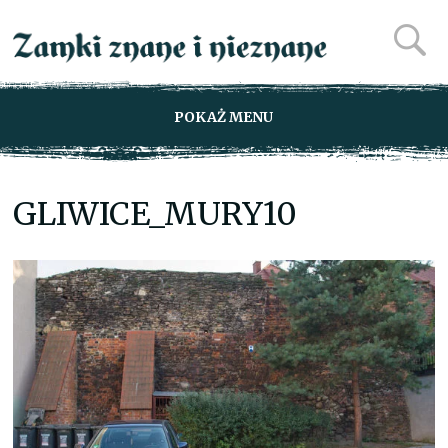
POKAŻ MENU
GLIWICE_MURY10