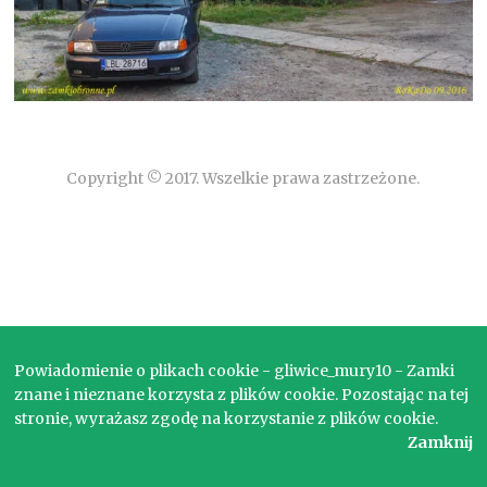
Copyright © 2017. Wszelkie prawa zastrzeżone.
Powiadomienie o plikach cookie - gliwice_mury10 - Zamki
znane i nieznane korzysta z plików cookie. Pozostając na tej
stronie, wyrażasz zgodę na korzystanie z plików cookie.
Zamknij