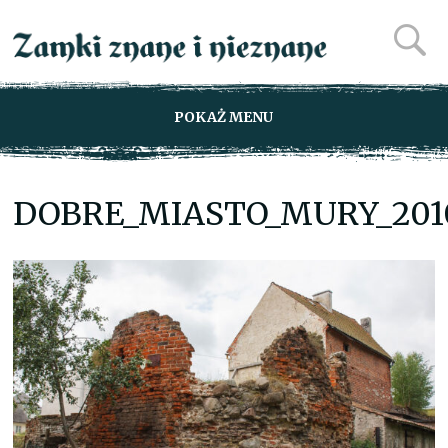
POKAŻ MENU
DOBRE_MIASTO_MURY_201