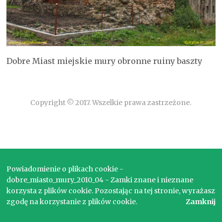
Dobre Miast miejskie mury obronne ruiny baszty
Copyright © 2017. Wszelkie prawa zastrzeżone.
Powiadomienie o plikach cookie -
dobre_miasto_mury_2010_04 - Zamki znane i nieznane
korzysta z plików cookie. Pozostając na tej stronie, wyrażasz
zgodę na korzystanie z plików cookie.
Zamknij