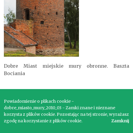
Dobre Miast miejskie mury obronne. Baszta
Bociania
Copyright © 2017. Wszelkie prawa zastrzeżone.
Powiadomienie o plikach cookie -
dobre_miasto_mury_2010_03 - Zamki znane i nieznane
korzysta z plików cookie. Pozostając na tej stronie, wyrażasz
zgodę na korzystanie z plików cookie.
Zamknij