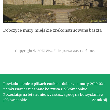
Dobczyce mury miejskie zrekonstruowana baszta
Copyright © 2017. Wszelkie prawa zastrzeżone.
Powiadomienie o plikach cookie - dobczyce_mury_2019_02 -
Zamki znane i nieznane korzysta z plików cookie.
Pozostając na tej stronie, wyrażasz zgodę na korzystanie z
plików cookie.
Zamknij