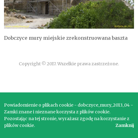
Dobczyce mury miejskie zrekonstruowana baszta
Copyright © 2017. Wszelkie prawa zastrzeżone.
Powiadomienie o plikach cookie - dobczyce_mury_2013_04 -
Zamki znane i nieznane korzysta z plików cookie.
Pozostając na tej stronie, wyrażasz zgodę na korzystanie z
plików cookie.
Zamknij