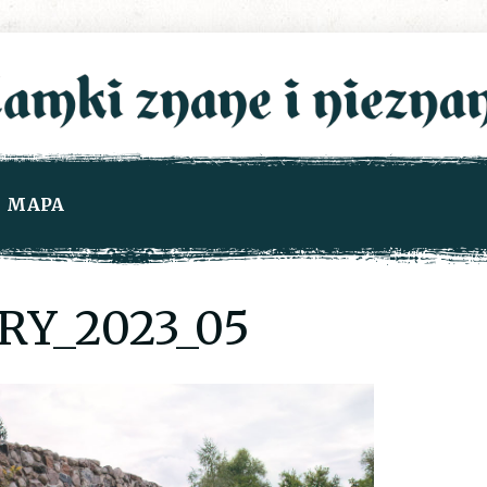
MAPA
RY_2023_05