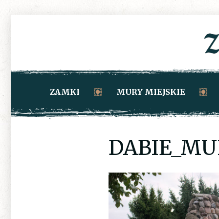
ZAMKI
MURY MIEJSKIE
DABIE_MU