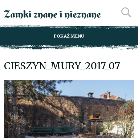
POKAŻ MENU
CIESZYN_MURY_2017_07