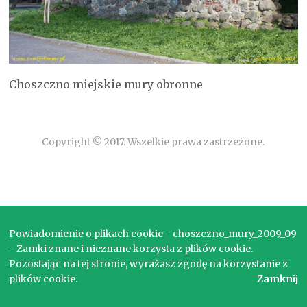
Choszczno miejskie mury obronne
Copyright © 2017. Wszelkie prawa zastrzeżone.
Powiadomienie o plikach cookie - choszczno_mury_2009_09
- Zamki znane i nieznane korzysta z plików cookie.
Pozostając na tej stronie, wyrażasz zgodę na korzystanie z
plików cookie.
Zamknij