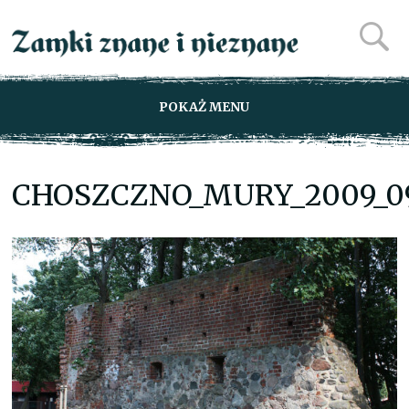
POKAŻ MENU
CHOSZCZNO_MURY_2009_0