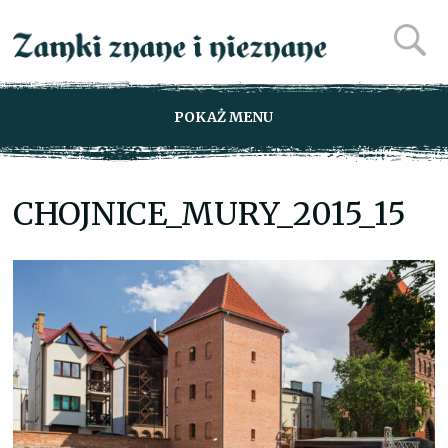
POKAŻ MENU
CHOJNICE_MURY_2015_15