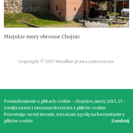
Miejskie mury obronne Chojnic
Copyright © 2017. Wszelkie prawa zastrzeżone.
Powiadomienie o plikach cookie - chojnice_mury_2015_15 -
Zamki znane i nieznane korzysta z plików cookie.
Pozostając na tej stronie, wyrażasz zgodę na korzystanie z
plików cookie.
Zamknij