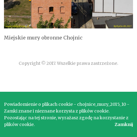
Miejskie mury obronne Chojnic
Copyright © 2017. Wszelkie prawa zastrzeżone.
Powiadomienie o plikach cookie - chojnice_mury_2015_10 -
Zamki znane i nieznane korzysta z plików cookie.
Pozostając na tej stronie, wyrażasz zgodę na korzystanie z
plików cookie.
Zamknij