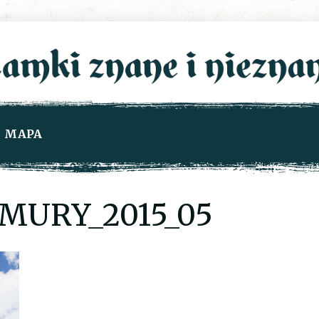
MAPA
MURY_2015_05