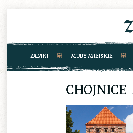
ZAMKI
MURY MIEJSKIE
CHOJNICE_