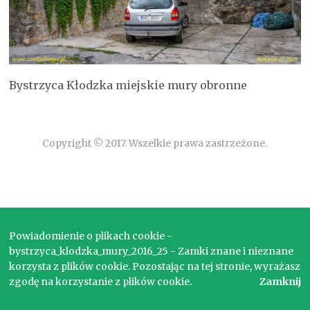
Bystrzyca Kłodzka miejskie mury obronne
Copyright © 2017. Wszelkie prawa zastrzeżone.
Powiadomienie o plikach cookie -
bystrzyca_klodzka_mury_2016_25 - Zamki znane i nieznane
korzysta z plików cookie. Pozostając na tej stronie, wyrażasz
zgodę na korzystanie z plików cookie.
Zamknij