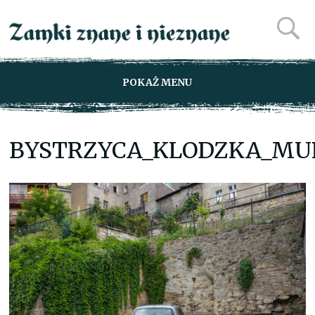
POKAŻ MENU
BYSTRZYCA_KLODZKA_MUR