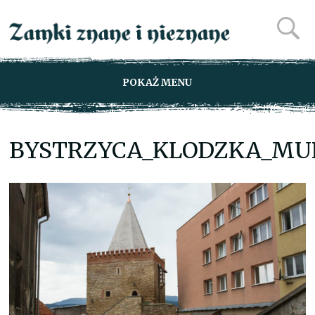
POKAŻ MENU
BYSTRZYCA_KLODZKA_MUR