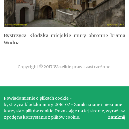
Bystrzyca Kłodzka miejskie mury obronne brama
Wodna
Copyright © 2017. Wszelkie prawa zastrzeżone.
Powiadomienie o plikach cookie -
bystrzyca_klodzka_mury_2016_07 - Zamki znane i nieznane
korzysta z plików cookie. Pozostając na tej stronie, wyrażasz
zgodę na korzystanie z plików cookie.
Zamknij