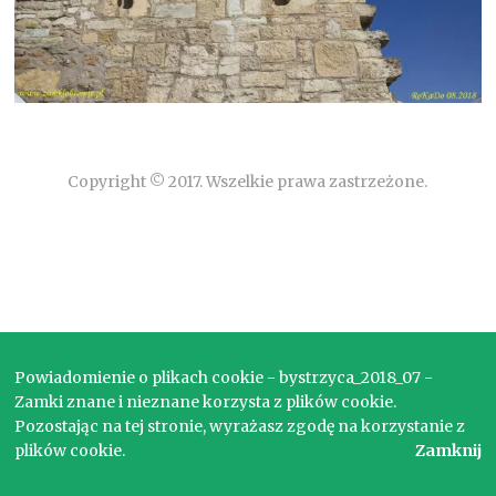
Copyright © 2017. Wszelkie prawa zastrzeżone.
Powiadomienie o plikach cookie - bystrzyca_2018_07 -
Zamki znane i nieznane korzysta z plików cookie.
Pozostając na tej stronie, wyrażasz zgodę na korzystanie z
plików cookie.
Zamknij