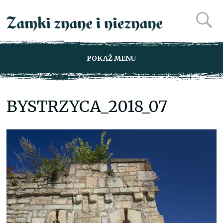
POKAŻ MENU
BYSTRZYCA_2018_07