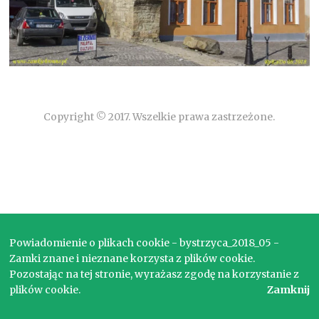
Copyright © 2017. Wszelkie prawa zastrzeżone.
Powiadomienie o plikach cookie - bystrzyca_2018_05 -
Zamki znane i nieznane korzysta z plików cookie.
Pozostając na tej stronie, wyrażasz zgodę na korzystanie z
plików cookie.
Zamknij