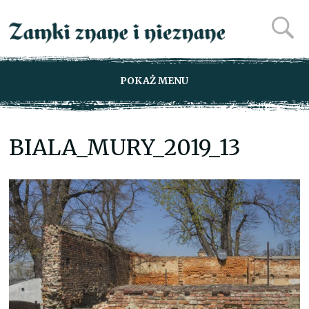
POKAŻ MENU
BIALA_MURY_2019_13