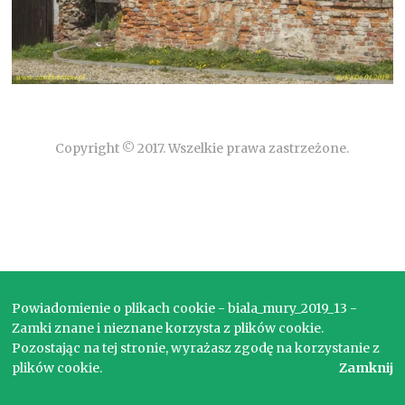
Copyright © 2017. Wszelkie prawa zastrzeżone.
Powiadomienie o plikach cookie - biala_mury_2019_13 -
Zamki znane i nieznane korzysta z plików cookie.
Pozostając na tej stronie, wyrażasz zgodę na korzystanie z
plików cookie.
Zamknij