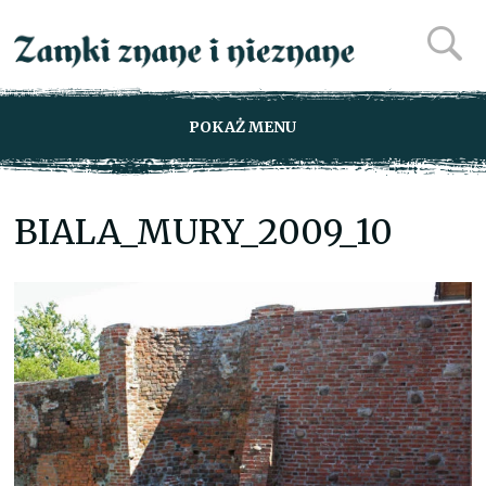
POKAŻ MENU
BIALA_MURY_2009_10