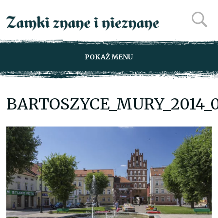
POKAŻ MENU
BARTOSZYCE_MURY_2014_