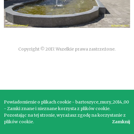
Copyright © 2017. Wszelkie prawa zastrzeżone.
Powiadomienie o plikach cookie - bartoszyce_mury_2014_00
- Zamki znane i nieznane korzysta z plików cookie.
Pozostając na tej stronie, wyrażasz zgodę na korzystanie z
plików cookie.
Zamknij