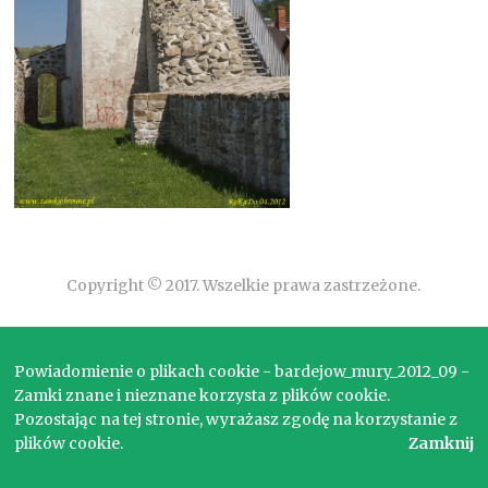
Copyright © 2017. Wszelkie prawa zastrzeżone.
Powiadomienie o plikach cookie - bardejow_mury_2012_09 -
Zamki znane i nieznane korzysta z plików cookie.
Pozostając na tej stronie, wyrażasz zgodę na korzystanie z
plików cookie.
Zamknij