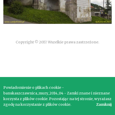
Copyright © 2017. Wszelkie prawa zastrzeżone.
Powiadomienie o plikach cookie -
banskaszczawnica_mury_2014_04 - Zamki znane i nieznane
korzysta z plików cookie. Pozostając na tej stronie, wyrażasz
zgodę na korzystanie z plików cookie.
Zamknij