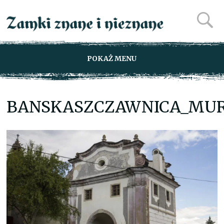
POKAŻ MENU
BANSKASZCZAWNICA_MURY