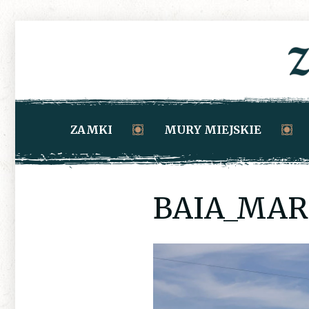
ZAMKI
MURY MIEJSKIE
BAIA_MAR