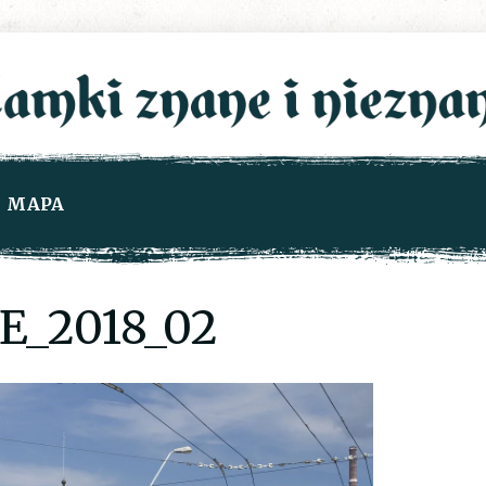
MAPA
E_2018_02